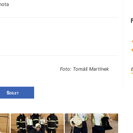
hota
Foto: Tomáš Martínek
Sdílet