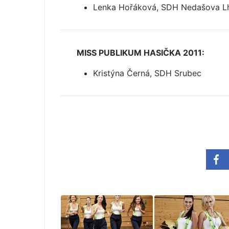
Lenka Hořáková, SDH Nedašova L
MISS PUBLIKUM HASIČKA 2011:
Kristýna Černá, SDH Srubec