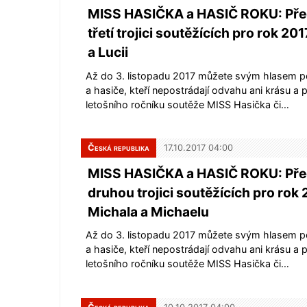
MISS HASIČKA a HASIČ ROKU: Př
třetí trojici soutěžících pro rok 201
a Lucii
Až do 3. listopadu 2017 můžete svým hlasem 
a hasiče, kteří nepostrádají odvahu ani krásu a př
letošního ročníku soutěže MISS Hasička či…
Česká republika
17.10.2017 04:00
MISS HASIČKA a HASIČ ROKU: Př
druhou trojici soutěžících pro rok
Michala a Michaelu
Až do 3. listopadu 2017 můžete svým hlasem 
a hasiče, kteří nepostrádají odvahu ani krásu a př
letošního ročníku soutěže MISS Hasička či…